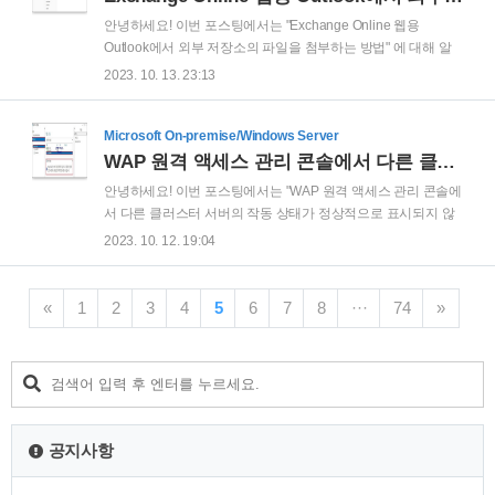
장소의 파일을 첨부하는 방법 안녕하세요! 이번 포스팅에서는
안녕하세요! 이번 포스팅에서는 "Exchange Online 웹용
"Exchange Online 웹용 Outlook에서 외부 저장소의 파일을 첨
Outlook에서 외부 저장소의 파일을 첨부하는 방법" 에 대해 알
부하는 방법" 에 대해 알아보겠습니다. Exchange Online의 웹
아보겠습니다. Exchange Online의 웹용 Outlook (=Outlook on
2023. 10. 13. 23:13
용 Outlook ..
the web)에서는 컴퓨터 내 파일과 비즈니스용 OneDrive 내 파
일 외에도 개인용 OneDrive, Box, Egnyte, Dropbox 같은 외부
저장소의 파일을 메일에 첨부할 수 있습니다. 기본적인 동작 방
Microsoft On-premise/Windows Server
식을 먼저 설명 드리겠습니다. ' 새 메일' 클릭 후 '파일 첨부' 버튼
WAP 원격 액세스 관리 콘솔에서 다른 클러스터 서버의 작동 상태가 정상적으로 표시되지 않을때 해결 방법
클릭 > 'OneDrive'를 클릭 하면 내 비즈니스용 OneDrive의 파일
안녕하세요! 이번 포스팅에서는 "WAP 원격 액세스 관리 콘솔에
을 첨부 하거나 링크를 공유할 수 있습니다. 다음으로 외부 저장
서 다른 클러스터 서버의 작동 상태가 정상적으로 표시되지 않
소를 추가 후 첨부 파일에 활용하는 방법을 설명 드리겠습니다.
을때 해결 방법"에 대해 알아보겠습니다. WAP 이중화 구성 후
2023. 10. 12. 19:04
..
원격 액세스 관리 콘솔에서, '작동 상태 > 클러스터 서버' 클릭 시
다른 클러스터 서버의 작동 상태가 정상적으로 표시되지 않는
경우가 있습니다. 그리고 작동 상태가 정상적으로 표시되지 않
«
1
2
3
4
5
6
7
8
···
74
»
는 클러스터 서버를 클릭 하면, 사용 가능한 자격 증명 없음 화
면이 발생하고 '이 서버를 관리하고 모니터링하려면 로컬 관리
자 자격 증명이 필요합니다.' 메세지가 표시됩니다. '자격 증명
입력' 을 클릭하면 Windows 보안 원격 서버 자격 증명 창이 발
생합니다. 해당 클러스터 서버의 '관리자 계정 정보' 를 올바르게
입력 후 '확인' ..
공지사항