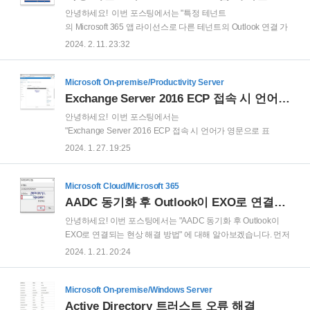
무엇인지”, 그리고 “왜 주목받는지”**를 중심으로 정리해 보겠습니다...
안녕하세요! 이번 포스팅에서는 "특정 테넌트
의 Microsoft 365 앱 라이선스로 다른 테넌트의 Outlook 연결 가
능 여부" 에 대해 알아보겠습니다. 먼저 본 포스팅을 작성하게
2024. 2. 11. 23:32
된 환경에 대해서 설명 드리겠습니다. C000000 테넌트에는
'Microsoft 365 앱' 만 사용할 수 있는 라이선스를 보유하고 있습
니다. 이에 Microsoft 365 앱 설치 후 C000000 테넌트 계정으로
Microsoft On-premise/Productivity Server
로그인을 한 상태 입니다. 그리고 M000000 테넌트에는
Exchange Server 2016 ECP 접속 시 언어가 영문으로 표시 될 때 조치 방법
Exchange Online 라이선스만 보유한 환경 입니다.cf)
안녕하세요! 이번 포스팅에서는
Exchagne Online 라이선스는 웹용 Outlook 만 사용 가능하고,
"Exchange Server 2016 ECP 접속 시 언어가 영문으로 표
Outlook 프로그램을 사용할 수 없는 라이선스 입니다. 참고:
시 될 때 조치 방법" 에 대해 알아보겠습니다. Exchange 관리
2024. 1. 27. 19:25
Exchange Online se..
센터 로그인 시 한글 Windows Server 환경이고 Exchagne
Server 설치 역시 한글로 진행했음에도 불구하고, Exchange 관
리 센터가 영문으로 표시되는 경우가 있습니다. 임시 조치 방법
Microsoft Cloud/Microsoft 365
으로 주소 표시줄에서 주소를 아래와 같이 변경하면 한글로 표
AADC 동기화 후 Outlook이 EXO로 연결되는 현상 해결 방법
시가 됩니다.https://localhost/ecp/?mkt=Ko-KR 그리고 해당 주
안녕하세요! 이번 포스팅에서는 "AADC 동기화 후 Outlook이
소를 ' 즐겨찾기' 에 추가 후 향후 ECP를 사용하시면 되겠습니
EXO로 연결되는 현상 해결 방법" 에 대해 알아보겠습니다. 먼저
다. 하지만 위 방법은 정상적인 조치 방법이 아니므로 정상적인
환경을 설명 드리겠습니다. 아직 Exchange Hybrid 구성을 하지
2024. 1. 21. 20:24
조치 프로세스에 대해 안내 드리겠습니다. 일반적으로 ..
않은 상태이고, 단순 AADC 동기화만 진행한 환경입니다. 그리
고 라이선스 부여 시 EXO 라이선스를 별도로 제거하지 않았기
에 Microsoft 365 관리 센터에서 사용자의 Mail 메뉴에는 EXO
Microsoft On-premise/Windows Server
정보를 확인할 수 있습니다. 그리고 해당 사용자는 On-Premise
Active Directory 트러스트 오류 해결