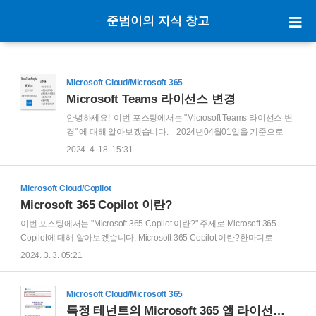
준범이의 지식 창고
Microsoft Cloud/Microsoft 365
Microsoft Teams 라이선스 변경
안녕하세요! 이번 포스팅에서는 "Microsoft Teams 라이선스 변
경" 에 대해 알아보겠습니다. 2024년04월01일을 기준으로
Microsoft Teams 라이선스에 중요한 변경 사항이 업데이트 되
2024. 4. 18. 15:31
었습니..
Microsoft Cloud/Copilot
Microsoft 365 Copilot 이란?
이번 포스팅에서는 "Microsoft 365 Copilot 이란?" 주제로 Microsoft 365
Copilot에 대해 알아보겠습니다. Microsoft 365 Copilot 이란?한마디로
Microsoft 365 Copilot 에 대해 정의 하자면, 업무에 도움이 되는 AI 기반 도구
2024. 3. 3. 05:21
라고 할 수 있습니다. 요즘 업무 현장에서 “Copilot 써봤어요?”, “Copilot 도입
하면 업무가 얼마나 달라질까요?”라는 질문을 자주 듣게 됩니다.그만큼
Microsoft 365 Copilot은 단순한 유행을 넘어, 실제 업무 생산성을 바꾸는 핵
Microsoft Cloud/Microsoft 365
심 도구로 자리 잡고 있습니다. 이번 글에서는 **“Microsoft 365 Copilot이란
특정 테넌트의 Microsoft 365 앱 라이선스로 다른 테넌트의 Outlook 연결 가능 여부