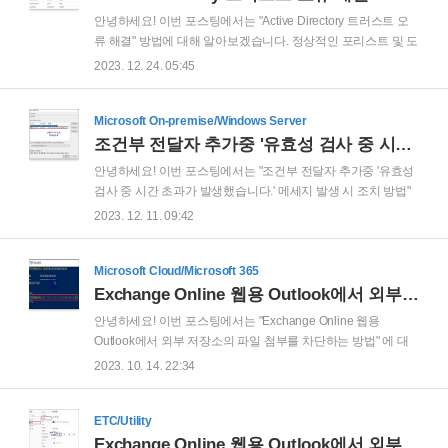
Exchange에 사서함이 있는 상태 입니다. 즉, On-Premise 사서
안녕하세요! 이번 포스팅에서는 "Active Directory 트러스트 오
함도 있고 On-line 사서함도 있는 상태 입니다. 마지막으로
류 해결" 방법에 대해 알아보겠습니다. 정상적인 포리스트 및 도
autodiscover 레코드는 On-Premise Exchange 서버로 설정되
메인 트러스트 절차는 'Windows Server 2019 도메인 포리스트'
2023. 12. 24. 05:45
어 있습니다. ..
포스팅 내용과 같이 진행하면 됩니다. Windows Server 2019 도
메인 트러스트 구성 안녕하세요! 이번 포스팅에서는 "Windows
Server 2019 도메인 트러스트 구성" 방법에 대해 알아보겠습니
Microsoft On-premise/Windows Server
다. Windows Server 2019 OS에서 도메인 트러스트를 구성하
조건부 전달자 추가중 '유효성 검사 중 시간 초과가 발생했습니다.' 메세지 발생 시 조치 방법
는 방법에 대해 차근 차근 설명을 드려보겠 hope.pe.kr 하지만
안녕하세요! 이번 포스팅에서는 "조건부 전달자 추가중 '유효성
트러스트 구성 도중에 아래와 같은 다양한 오류가 발생할 수 있
검사 중 시간 초과가 발생했습니다.' 메세지 발생 시 조치 방법"
습니다. ex1) 로컬 보안 기관에서 Active Directory 도메인 컨트
에 대해 알아보겠습니다. 조건부 전달자를 추가하는 과정중에,
2023. 12. 11. 09:42
롤러의 ..
다음 스샷과 같이 '유효성 검사 중 시간 초과가 발생했습니다.'
에러 메세지가 발생하는 경우가 있습니다. 오류 메세지를 무시
하고 '확인' 을 클릭해도 조건부 전달자가 추가 되긴 합니다. 하
Microsoft Cloud/Microsoft 365
지만 조건부 전달자로부터 해당 도메인에 대한 조회가 전혀 되
Exchange Online 웹용 Outlook에서 외부 저장소의 파일 첨부를 차단하는 방법
지 않아 ping 명령어 확인시 다음과 같은 메세지가 출력됩니다.
안녕하세요! 이번 포스팅에서는 "Exchange Online 웹용
'Ping 요청에서 '도메인' 호스트를 찾을 수 없습니다. 이름을 확
Outlook에서 외부 저장소의 파일 첨부를 차단하는 방법" 에 대
인하고 다시 시도하십시오.' 그럼 왜 이런 현상이 발생할까요?
해 알아보겠습니다. 먼저 Exchange Online 웹용 Outlook에서
2023. 10. 14. 22:34
정답은 포트가 정상적으로 오픈되지 않아서 입니다. DNS 프로
는 외부 저장소의 파일을 첨부 할수있는 기능이 있습니다. 해당
토콜은 TCP/UD..
기능의 자세한 내용은 다음 포스팅 내용을 참고 부탁 드립니다.
참고: Exchange Online 웹용 Outlook에서 외부 저장소의 파일
ETC/Utility
을 첨부하는 방법 Exchange Online 웹용 Outlook에서 외부 저
Exchange Online 웹용 Outlook에서 외부 저장소의 파일을 첨부하는 방법