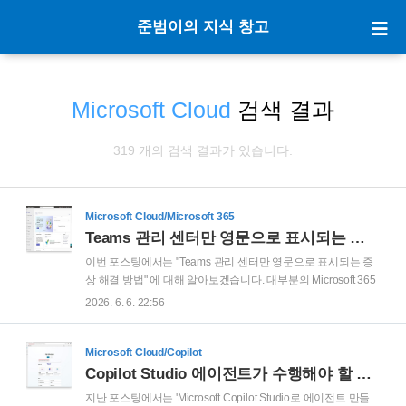
준범이의 지식 창고
Microsoft Cloud
검색 결과
319 개의 검색 결과가 있습니다.
Microsoft Cloud/Microsoft 365
Teams 관리 센터만 영문으로 표시되는 증상 해결 방법
이번 포스팅에서는 "Teams 관리 센터만 영문으로 표시되는 증
상 해결 방법" 에 대해 알아보겠습니다. 대부분의 Microsoft 365
관리 센터의 표시 언어가 기본 표시 언어인 한글로 정상적으로
2026. 6. 6. 22:56
표시 됩니다. 하지만 Teams 관리 센터만 다음 스크린샷과 같이
영문으로 표시되는 증상이 발생할 수 있습니다.
'PreferredLanguage' 속성을 한글로 변경함으로써, 간략하게 조
Microsoft Cloud/Copilot
치하는 방법에 대해 설명 드려보겠습니다. 먼저 Microsoft
Copilot Studio 에이전트가 수행해야 할 작업을 설명하는 것으로 구축 시작하기
Graph PowerShell을 사용하여 Microsoft 365에 연결해야 합니
지난 포스팅에서는 'Microsoft Copilot Studio로 에이전트 만들