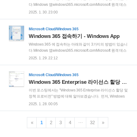
고, 게시하는 데 필요한 완전한 종단간 환경을 제공합니다. 첫
다.Windows 앱windows365.microsoft.comMicrosoft 원격 데스
번째 에이전트을(를) 만드는 템플릿으로 시작하세요.' 안내 창..
크톱 이번 포스팅에서는 "Windows 365 접속하기 - 웹브라우
2025. 1. 30. 23:00
저 (Windows365.microsoft.com)" 에 대해 알아보겠습니다. 웹
브라우저 실행 후 https://windows365.microsoft.com 사이트에
접속 합니다. 그리고 '계정' 입력 후 '다음' 을 클릭 합니다. 암호
Microsoft Cloud/Windows 365
입력 화면에서, '암호' 입력 후 '로그인' 을 클릭 합니다. 로그인 상
Windows 365 접속하기 - Windows App
태를 유지하시겠스니까? 화면에서, '아니요' 또는 '예' 을 클릭 합
Windows 365 에 접속하는 아래와 같이 3가지의 방법이 있습니
니다.cf) 로그인하라고 묻는 횟수를 줄이려면 '예' 를 클릭 하면
다.Windows 앱windows365.microsoft.comMicrosoft 원격 데스
됩니다. 로그인 한 계정의 권한에서 사용할..
크톱 이번 포스팅에서는 "Windows 365 접속하기 - Windows
2025. 1. 29. 22:12
앱" 에 대해 알아보겠습니다. 먼저 Windows App을 다운로드 받
아야 합니다. 웹브라우저 에서 http://apps.microsoft.com 사이트
접속 후 검색 상자에 'Windows App' 을 검색합니다. 그리고 검색
Microsoft Cloud/Windows 365
되는 'Windows App' 을 클릭 합니다. Windows App 화면에서,
Windows 365 Enterprise 라이선스 할당 및 정책 프로비전
'다운로드' 를 클릭 합니다. 'Windows App Installer.exe' 파일이
이번 포스팅에서는 "Windows 365 Enterprise 라이선스 할당 및
다운로드가 완료되면 '파일 열기' 를 클릭 합니다. Microsoft
정책 프로비전" 방법에 대해 알아보겠습니다. 먼저, Windows
Store 창이..
365 Enterprise 사용을 위한 라이선스를 할당하겠습니
2025. 1. 28. 00:05
다. Microsoft 365 관리 센터 접속 후, 사용자 > 활성 사용자 화면
에서, 'Windows 365 Enterprise 라이선스를 할당할 사용자' 를
클릭 합니다. 사용자의 상세 설정 화면에서, '라이선스 및 앱' 을
«
1
2
3
4
···
32
»
클릭 합니다. 라이선스 및 앱 화면에서, 'Windows 365
Enterprise' 라이선스에 체크 합니다. '변경 내용 저장' 을 클릭 합