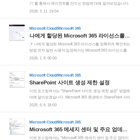
다. PowerShell 을 관리자 권한으로 실행 후, 다음 cmdlet 명령
기' 를 통해서 에이전트를 만드는 방법에 대해 알아보았습니다.
어를 실행 합니다.Connect-MgGraph -Scopes
Microsoft Copilot Studio로 에이전트 만들기이번 포스팅에서는
2026. 3. 11. 19:04
"User.Read.All","Gro..
"Microsoft Copilot Studio로 에이전트 만들기" 방법에 대해 알아
보겠습니다. Copilot Studio를 사용하여 특정 웹 사이트 내용을
참조하여 질문에 응답을 하는 에이전트를 만들어 보hope.pe.kr
Microsoft Cloud/Microsoft 365
이번 포스팅에서는 "Copilot Studio 에이전트가 수행해야 할 작
나에게 할당된 Microsoft 365 라이선스를 정확하게 확인하는 방법
업을 설명하는 것으로 구축 시작" 으로 에이전트를 만드는 방법
📌 나에게 할당된 Microsoft 365 라이선스를 정확하게 확인하는
에 대해 알아보겠습니다. Copilot Studio 페이지
방법 먼저 일반 사용자 입장에서는 Microsoft 365 라이선스를
(https://copilotstudio.microsoft.com)에 접속 ..
정확하게 알 필요가 없을수도 있습니다. Microsoft 365를 업무
2026. 1. 9. 00:00
에 잘 활용만할 수 있으면 그만 입니다.이에 일반 사용자보다 조
금 더 Microsoft 365에 대해 잘 알고 관심이 있는 사용자 대상 또
는 Microsoft 365 관리자 역할이 없는 그룹사 IT 담당자 대상을
Microsoft Cloud/Microsoft 365
위한 포스팅 입니다. Microsoft 365를 사용하다 보면 다음과 같
SharePoint 사이트 생성 제한 설정
은 상황이 발생 할 수 있습니다.“내가 보유한 라이선스가
이번 포스팅에서는 "SharePoint 사이트 생성 제한 설정" 방법에
Microsoft E3 인지 Microsoft 365 E5인지 모르겠다”“Teams 기능
대해 알아보겠습니다. Microsoft 365 환경에서 SharePoint 사이
이 안 되는데 라이선스 문제인가?”“내 계정에 어떤 서비스가 포
트 생성 권한을 제어하는 방법에 대해 정리해보겠습니다. 기업
2025. 6. 6. 18:00
함되..
환경에서 SharePoint를 사용하다 보면, 사용자들이 자유롭게
사이트를 생성하면서 다음과 같은 문제가 발생 합니다.불필요
한 사이트 난립데이터 관리 및 거버넌스 어려움민감 정보 관리
Microsoft Cloud/Microsoft 365
리스크 증가Teams 생성과 연계된 무분별한 Workspace 증가
Microsoft 365 메세지 센터 및 주요 업데이트 알림을 메일로 받는 방법
이러한 문제를 방지하려면, 사이트 생성 권한을 적절히 제한하
이번 포스팅에서는 "Microsoft 365 메세지 센터 및 주요 업데이