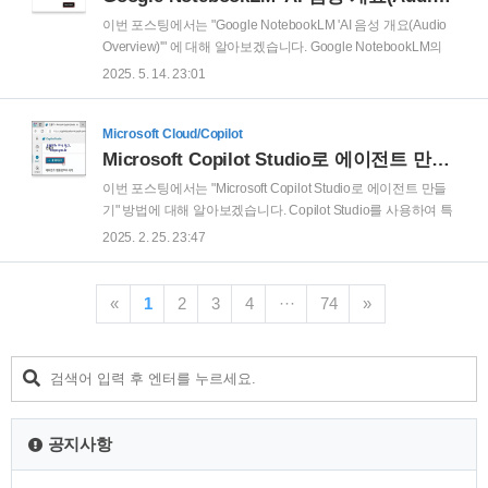
생했습니다. 세부 정보: "이 통합 문서의 암호를 해독하려면 자
이번 포스팅에서는 "Google NotebookLM 'AI 음성 개요(Audio
격 증명이 필요하지만 제공되지 않았습니다." 헉.. Microsoft 의
Overview)'" 에 대해 알아보겠습니다. Google NotebookLM의
서비스 간 호환이 되지 않는 걸까요? 아닙니다. 당..
AI 음성 개요 기능이 4월30일 기준으로 한국어를 지원하기 시작
2025. 5. 14. 23:01
하였습니다! 이에 냉큼 사용해 봤습니다. 아직은 초기 버전이라
고 하지만, 사용해보니.. 미쳤습니다;; (참고로 NotebookLM은
사용자가 업로드 한 자료를 기반으로 흥미로운 팟캐스트 형태
Microsoft Cloud/Copilot
의 대화로 들려주는 AI 음성 서비스 입니다.) Notebooklm 사이
Microsoft Copilot Studio로 에이전트 만들기
트 (https://notebooklm.google) 에 접속 후 'NotebookLM 사용해
이번 포스팅에서는 "Microsoft Copilot Studio로 에이전트 만들
보기' 를 클릭 합니다. NotebookLM에 오신 것을 환영합니다. 팝
기" 방법에 대해 알아보겠습니다. Copilot Studio를 사용하여 특
업 화면에서, '확인' 을 클릭 합니다. Notebo..
정 웹 사이트 내용을 참조하여 질문에 응답을 하는 에이전트를
2025. 2. 25. 23:47
만들어 보겠습니다. 먼저 Copilot Studio 홈페이지
(https://copilotstudio.microsoft.com)에 접속 합니다. 만약 안내
창이 발생하면, 안내 메세지 확인 후 '다음' 을 클릭 합니다.cf) 처
«
1
2
3
4
···
74
»
음 접속을 하면 아래 스샷과 같이 'Copilot Studio를 시작합니다!
Copilot Studio는 선택한 채널에 에이전트을(를) 만들고, 관리하
고, 게시하는 데 필요한 완전한 종단간 환경을 제공합니다. 첫
번째 에이전트을(를) 만드는 템플릿으로 시작하세요.' 안내 창..
공지사항