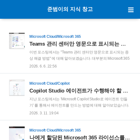
준범이의 지식 창고
Microsoft Cloud/Microsoft 365
Teams 관리 센터만 영문으로 표시되는 증상 해결 방법
이번 포스팅에서는 "Teams 관리 센터만 영문으로 표시되는 증
상 해결 방법" 에 대해 알아보겠습니다. 대부분의 Microsoft 365
관리 센터의 표시 언어가 기본 표시 언어인 한글로 정상적으로
2026. 6. 6. 22:56
표시 됩니다. 하지만 Teams 관리 센터만 다음 스크린샷과 같이
영문으로 표시되는 증상이 발생할 수 있습니다.
'PreferredLanguage' 속성을 한글로 변경함으로써, 간략하게 조
Microsoft Cloud/Copilot
치하는 방법에 대해 설명 드려보겠습니다. 먼저 Microsoft
Copilot Studio 에이전트가 수행해야 할 작업을 설명하는 것으로 구축 시작하기
Graph PowerShell을 사용하여 Microsoft 365에 연결해야 합니
지난 포스팅에서는 'Microsoft Copilot Studio로 에이전트 만들
다. PowerShell 을 관리자 권한으로 실행 후, 다음 cmdlet 명령
기' 를 통해서 에이전트를 만드는 방법에 대해 알아보았습니다.
어를 실행 합니다.Connect-MgGraph -Scopes
Microsoft Copilot Studio로 에이전트 만들기이번 포스팅에서는
2026. 3. 11. 19:04
"User.Read.All","Gro..
"Microsoft Copilot Studio로 에이전트 만들기" 방법에 대해 알아
보겠습니다. Copilot Studio를 사용하여 특정 웹 사이트 내용을
참조하여 질문에 응답을 하는 에이전트를 만들어 보hope.pe.kr
Microsoft Cloud/Microsoft 365
이번 포스팅에서는 "Copilot Studio 에이전트가 수행해야 할 작
나에게 할당된 Microsoft 365 라이선스를 정확하게 확인하는 방법