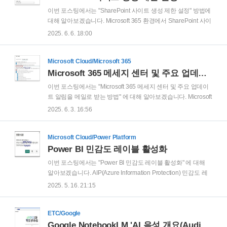
Microsoft 365 Copilot 에게 대학생이 이해할 수 있는 수준으로
이번 포스팅에서는 "SharePoint 사이트 생성 제한 설정" 방법에
이미지 한장으로 표현 해달라고 했더니 아래와 같은 깔끔한 이
대해 알아보겠습니다. Microsoft 365 환경에서 SharePoint 사이
미지를 생성해 주었습니다. 위 이미지 정도의 설명이면 이해가
트 생성 권한을 제어하는 방법에 대해 정리해보겠습니다. 기업
2025. 6. 6. 18:00
잘 되셨으리라 생각 되네요..
환경에서 SharePoint를 사용하다 보면, 사용자들이 자유롭게
사이트를 생성하면서 다음과 같은 문제가 발생 합니다.불필요
한 사이트 난립데이터 관리 및 거버넌스 어려움민감 정보 관리
Microsoft Cloud/Microsoft 365
리스크 증가Teams 생성과 연계된 무분별한 Workspace 증가
Microsoft 365 메세지 센터 및 주요 업데이트 알림을 메일로 받는 방법
이러한 문제를 방지하려면, 사이트 생성 권한을 적절히 제한하
이번 포스팅에서는 "Microsoft 365 메세지 센터 및 주요 업데이
는 것이 매우 중요 합니다. ✅ SharePoint 사이트 생성의 기본 동
트 알림을 메일로 받는 방법" 에 대해 알아보겠습니다. Microsoft
작 이해기본적으로 Microsoft 365에서는 다음과 같은 구조로 동
365 관리 센터 (https://admin.microsoft.com) 에 접속 후 '모두 표
2025. 6. 3. 16:56
작합니다.SharePoint 사이트 생성..
시' 를 클릭 합니다. '상태' 를 클릭 합니다. '메시지 센터' 를 클릭
합니다. '메시지 센터' 에서는 각각의 메시지에서 계획된 변경에
대한 개략적인 개요와 이 변경이 사용자에게 미칠 수 있는 영향
Microsoft Cloud/Power Platform
및 준비하는 데 도움이 되는 상세 정보에 대한 링크를 확인할 수
Power BI 민감도 레이블 활성화
있습니다.Cf) 만약 메시지 센터 내용이 영어로 표시되서 읽기가
이번 포스팅에서는 "Power BI 민감도 레이블 활성화" 에 대해
불편할 경우에는 '한국어(으)로 읽기' 를 클릭하여 언어를 변경
알아보겠습니다. AIP(Azure Information Protection) 민감도 레
할 수 있습니다. 한국어로 변경된 메세지 센터의 메시지 중 하나
이블을 사용하는 기업이 있습니다. Power BI 에서 AIP 가 적용
2025. 5. 16. 21:15
를 클릭해보겠습..
된 문서를 불러와 보겠습니다. Power BI Desktop 실행 후 'Excel
통합 문서' 를 클릭 합니다. 열기 창에서, 'AIP가 적용된 Excel 파
일' 클릭 후 '열기' 를 클릭 합니다. 그러면, 다음과 같은 에러 메세
ETC/Google
지가 발생 합니다.'연결할 수 없음 - 연결하려는 동안 오류가 발
Google NotebookLM 'AI 음성 개요(Audio Overview)'