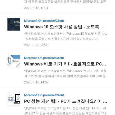
장 하단의 (그룹 이름이 없는) 새 그룹에 첫 아이콘으로 고정 됩
재 이 응용 프로그램을 실행하도록 구성되지 않았습니다.' 오류
니다. 해당 앱을 이미 생성된 다른 그룹으로 드래그 앤 드랍으로
발생시 조치 방법" 에 대해 알아보겠습니다. YouyTube 에서도
2021. 9. 18. 11:34
이동을 하면 간헐적으로 해당 앱을 클릭 해도, 우클릭 해도 반응
본 포스팅과 동일한 내용의 영상을 확인할 수 있습니다. 참고:
이 없는 ..
제어판 실행시 '운영 체제가 현재 이 응용 프로그램을 실행하도
Microsoft On-premise/Client
록 구성되지 않았습니다.' 오류 발생시 조치 방법! 언제부터인가
Windows 10 핫스팟 사용 방법 - 노트북을 공유기로 사용하자!
'제어판'을 실행하면 다음과 같이 '운영 체제가 현재 이 응용 프
로그램을 실행하도록 구성되지 않았습니다.' 오류창이 발생합
안녕하세요! 이번 포스팅에서는 "Windows 10 핫스팟 사용 방법
니다. 오류창이 발생하긴 하지만 해당 오류창을 닫지 않으면 제
- 노트북을 공유기로 사용하자!" 에 대해 알아보겠습니다.
어판의 메뉴들은 사용 가능합니다. 하지만 해당 오류창을 닫으
YouTube 영상: Windows 10 핫스팟 사용 방법 - 노트북을 공유
2021. 8. 28. 23:00
면 제어판도 같이 닫히거나 먹통이 되는 현상이 발생합니다. 해
기로 사용하자! 핫스팟을 아시나요? Wi-Fi를 통해 인터넷 접속
당 오류창이 발생하지 않게끔 ..
을 제공하는 장소를 의미합니다. 인터넷을 공유한다는 점에서
Microsoft On-premise/Client
테더링과 비슷한 의미로 혼용해서 사용되곤 합니다. 하지만 정
Windows 바로 가기 키! - 효율적으로 PC를 사용하자.
확하게 구분을 한다면, Wi-Fi를 통해 연결하면 핫스팟! 블루투스
나 USB 케이블을 통해 연결하면 테더링! 이라고 부릅니다.
안녕하세요! 이번 포스팅에서는 "Windows 바로 가기 키! - 효율
Windows 10은 유선랜을 이용해 자신을 공유기로 만들어서 다
적으로 PC를 사용하자." 에 대해 알아보겠습니다. YouTube 영
른 디바이스가 무선으로 인터넷 연결을 할 수 있는 기능을 제공
상: Windows 바로 가기 키! - 효율적으로 PC를 사용하자. 참고
2021. 8. 16. 14:02
합니다. 이를 '모바일 핫스팟' 이라 부릅니다. 만약 호텔과 같은
로 본 포스팅은 'Microsoft 지원 시작 사이트
환경에서..
(https://support.microsoft.com)'의 'Microsoft 팁' 페이지 내용을
Microsoft On-premise/Client
참고후 작성하였습니다. Windows PC 작업시 Windows 바로 가
PC 성능 개선 팁! - PC가 느려졌나요? 이 팁을 사용해 속도를 높이고 성능을 개선하세요.
기 키, 즉! 단축키를 활용하여 PC를 효율적으로 사용하는 방법
에 대해 설명 드리겠습니다. 첫번째 팁! 화면에 있는 항목 캡처
안녕하세요! 이번 포스팅에서는 "PC 성능 개선 팁! - PC가 느려
Windows 작업을 하다 보면 화면을 캡처하고 싶을때가 있습니
졌나요? 이 팁을 사용해 속도를 높이고 성능을 개선하세요." 에