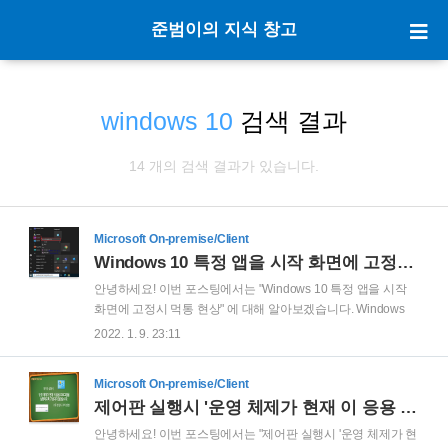
준범이의 지식 창고
windows 10
검색 결과
14 개의 검색 결과가 있습니다.
Microsoft On-premise/Client
Windows 10 특정 앱을 시작 화면에 고정시 먹통 현상
안녕하세요! 이번 포스팅에서는 "Windows 10 특정 앱을 시작
화면에 고정시 먹통 현상" 에 대해 알아보겠습니다. Windows
10 PC에서 자주 사용하는 앱을 시작 화면에 고정하고 다른 그
2022. 1. 9. 23:11
룹으로 이동하면, 간헐적으로 이동한 앱을 클릭하거나 우클릭
해도 동작하지 않는.. 이른바 먹통 현상이 발생할 수 있습니다.
Microsoft On-premise/Client
예를 들어서 스크린샷과 함께 설명을 드려보겠습니다.
제어판 실행시 '운영 체제가 현재 이 응용 프로그램을 실행하도록 구성되지 않았습니다.' 오류 발생시 조치 방법
Windows 10 의 시작 화면에서, 특정 앱을 '시작 화면에 고정' 하
여 사용 경우가 있습니다. 특정 앱을 '시작 화면에 고정' 하면, 가
안녕하세요! 이번 포스팅에서는 "제어판 실행시 '운영 체제가 현