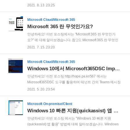
다. 이럴때 사용할수 있는 캡처 도구를 Windows에서 기본 제공
대해 알아보겠습니다. YouTube 영상: PC 성능 개선 팁! - PC가
2021. 8. 13. 23:25
하고 있습니다. 'Win..
느려졌나요? 이 팁을 사용해 속도를 높이고 성능을 개선하세요.
본 포스팅은 'Microsoft 지원 시작 사이트
Microsoft Cloud/Microsoft 365
(https://support.microsoft.com)' 의 'Microsoft 팁' 페이지 내용을
Microsoft 365 란 무엇인가요?
참고후 작성하였습니다. 간단한 몇번의 설정만으로 PC 성능을
개선하기 위한 팁을 최대한 이해하기 쉽게 설명 드려보겠습니
안녕하세요! 이번 포스팅에서는 "Microsoft 365 란 무엇인가
다. 첫번째 팁! 최상의 PC 성능을 위해 업데이트를 하세요. '시
요?" 에 대해 알아보겠습니다. 참고1: Microsoft 365 란 무엇인
작' 버튼 클릭후 '설정'을 클릭합니다. 'Windows 설정'창에서, '업
가요? - YouTube 참고2: Microsoft 365 란 무엇인가요? - 원본
2021. 7. 15. 23:20
데이트 및 보안' 클릭후 Wind..
PDF 파일 열~공! 열심히 공부합시다! 안녕하세요. 준범이의 지
식 창고 운영자 김준범 입니다. 이번 영상은 Microsoft 365 란 무
Microsoft Cloud/Microsoft 365
엇인가요? 라는 주제로 대략 4분 정도 Microsoft 365의 개요에
Windows 10에서 Microsoft365DSC Import-module 오류 조치
대해 간략하게 설명 드리겠습니다. Microsoft 365란? Office
365, Enterprise Mobility Security, Windows 10을 포함하고 있
안녕하세요! 이전 포스팅 http://hope.pe.kr/567 에서는
는 구독 서비스 입니다. Office 365는 비즈니스 소프트웨어 서비
Microsoft365DSC 도구를 활용하여 테넌트 간의 Teams 메시징
스이고, Enterprise Mo..
정책을 동기화 하는 방법에 대해 알아보았습니다.
2021. 5. 20. 23:54
Microsoft365DSC 활용 - 테넌트 간 Teams Mess메시징 정책 동
기화 안녕하세요! 이전 포스팅 Microsoft365DSC 에서는
Microsoft On-premise/Client
Microsoft365DSC의 간단한 소개 및 기능에 대해 알아보았습니
Windows 10 빠른 지원(quickassist) 앱 활용
다. Microsoft365DSC 안녕하세요! 이번 포스팅 에서는
"Microsoft365DSC" 에 대해 알아보겠습니다. M.. hope.pe.kr 이
안녕하세요! 이번 포스팅 에서는 "Windows 10 빠른 지원
번 포스팅에서는 "Windows 10에서 Microsoft365DSC Import-
(quickassist) 앱 활용" 방법에 대해 알아보겠습니다. Windows
module 오류 조치" 방법에 대해 알아보겠습니다. Windows..