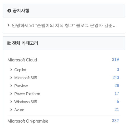
경로 로 이동 후 붙여넣기 를..
공지사항
안녕하세요! "준범이의 지식 창고" 블로그 운영자 김준범 입니다.
전체 카테고리
319
Microsoft Cloud
3
Copilot
243
Microsoft 365
26
Purview
17
Power Platform
5
Windows 365
21
Azure
332
Microsoft On-premise