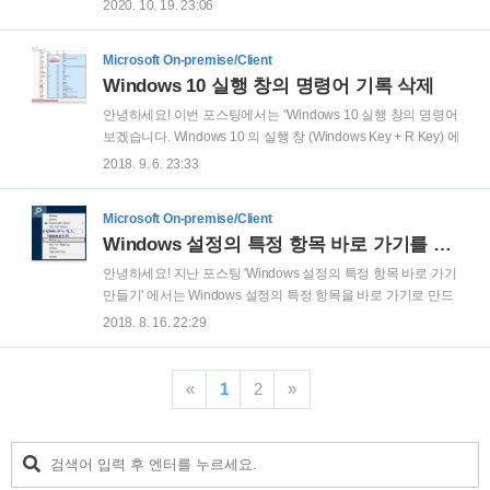
10 에는 원격 지원이 가능한 '빠른 지원' 이라는 앱이 기본적으
2020. 10. 19. 23:06
로 탑재 되어 있습니다. 무료로 사용할 수 있을 뿐만 아니라 중
복 실행이 가능하여, 한대의 PC에서 여러대의 PC를 동시에 원
Microsoft On-premise/Client
격 지원도 가능합니다. Enterprise 기업을 지원 하다 보면 유료
Windows 10 실행 창의 명령어 기록 삭제
원격 프로그램은 웹브라우저 기반으로 연결 하다 보니 연결이
되지 않는 경우가 종종 있습니다. 하지만 '빠른 지원' 앱은 443
안녕하세요! 이번 포스팅에서는 "Windows 10 실행 창의 명령어 기록
포트를 사용하여 앱으로 연결하는 방식 이다 보니, 유료 원격 프
보겠습니다. Windows 10 의 실행 창 (Windows Key + R Key) 에서
로그램으로 연결 안되는 고객사도 '빠른 지원' 앱이 연결되는 경
그동안 실행 했던 명령어 들이 표시되는 것을 확인 할 수 있습니다. 
2018. 9. 6. 23:33
우가 종종 있을 정도로 연결이 잘 되는 편입니다. 일반적으..
제 해 보겠습니다. 실행 창에서, regedit 입력 후 확인 을 클릭 합니
'HKEY_CURRENT_USER\Software\Microsoft\Windows\CurrentVers
Microsoft On-premise/Client
로 이동하면 명령어 기록들이 표시 됩니다. 해당 명령어들을 모두 선택
Windows 설정의 특정 항목 바로 가기를 시작 화면에 고정
다. 값 삭제 확인 창에서, 예 를 클릭 합니다. 명령어 기록들이 삭제 되.
안녕하세요! 지난 포스팅 'Windows 설정의 특정 항목 바로 가기
만들기' 에서는 Windows 설정의 특정 항목을 바로 가기로 만드
는 방법에 대해 알아보았습니다. Windows 설정 의 특정 항목 바
2018. 8. 16. 22:29
로 가기 만들기 안녕하세요! 이번 포스팅에서는 Windows 설정
의 특정 항목 바로 가기 만들기 방법에 대해 알아보겠습니다. 먼
저 아래 MS 사이트를 참고 하여, 원하는 'ms-settings: URI 스키
«
1
2
»
마' 를 확인 합니다. ▶ 참 hope.pe.kr 이번 포스팅에서는
"Windows 설정의 특정 항목 바로 가기를 시작 화면에 고정" 방
법에 대해 알아보겠습니다. '바로 가기' 에서 우클릭 후 해당 파
일을 복사 (or 잘라내기) 를 클릭 합니다. 파일 탐색기 에서, 아래