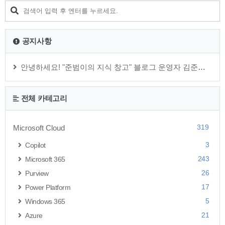
계 변경가 'blog.naver.cpm/블로그ID' 로 변경 되면서, 사용자가
그나마 약간은 주소에 관여를 할 수 있게 변경 되었네요. 그리고
기존 블로그 사용자라면 블로그ID를 단 1회 변경할 수 있습니
다...
공지사항
안녕하세요! "준범이의 지식 창고" 블로그 운영자 김준범 입니다.
전체 카테고리
319
Microsoft Cloud
3
Copilot
243
Microsoft 365
26
Purview
17
Power Platform
5
Windows 365
21
Azure