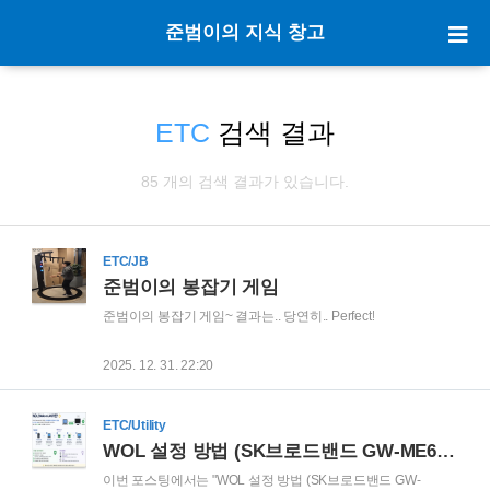
준범이의 지식 창고
ETC
검색 결과
85 개의 검색 결과가 있습니다.
ETC/JB
준범이의 봉잡기 게임
준범이의 봉잡기 게임~ 결과는.. 당연히.. Perfect!
2025. 12. 31. 22:20
ETC/Utility
WOL 설정 방법 (SK브로드밴드 GW-ME6110 공유기 + MSI 메인보드 MEG Z890 ACE)
이번 포스팅에서는 "WOL 설정 방법 (SK브로드밴드 GW-