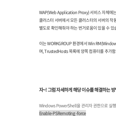
WAP(Web Application Proxy) 서비
클러스터 서버에서 모든 클러스터의 서버의 작동
별도로 확인해줘야 하는 번거로움이 있을 수 있
이는 WORKGROUP 환경에서 Win RM(Wind
며, TrustedHosts 목록에 양쪽 컴퓨터를 추
자~! 그럼 자세하게 해당 이슈를 해결하는 
Windows PowerShell을 관리자 권한으로 실행
Enable-PSRemoting -force