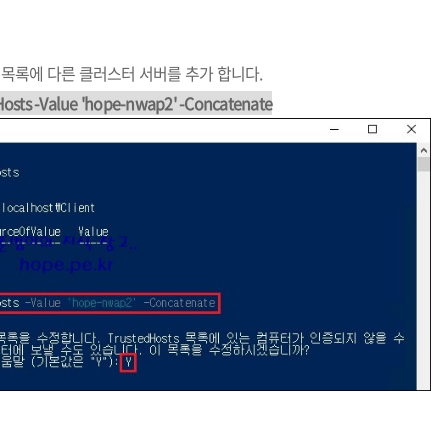
sts 목록에 다른 클러스터 서버를 추가 합니다.
Hosts -Value 'hope-nwap2' -Concatenate