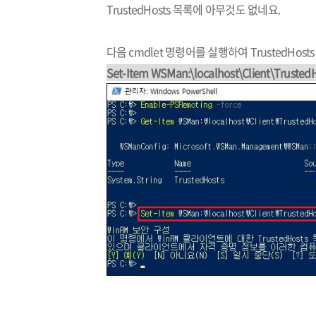
TrustedHosts 목록에 아무것도 없네요.
다음 cmdlet 명령어를 실행하여 TrustedHo
Set-Item WSMan:\localhost\Client\Trusted