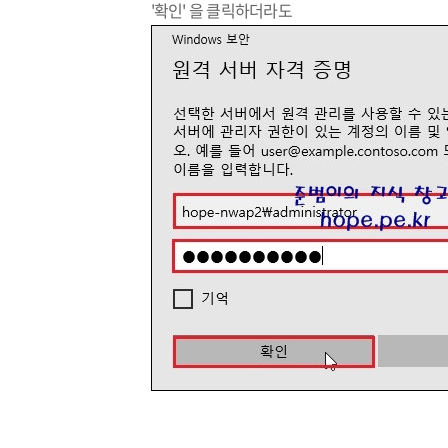
'확인' 을 클릭하더라도