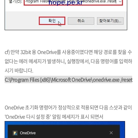
cf) 만약 32bit 용 OneDrive를 사용중이였다면 해당 경로를 찾을 수
없다는 에러 메세지가 발생하니, 실행창에서, 다음 명령어를 입력하
시기 바랍니다.
C:\Program Files (x86)\Microsoft OneDrive\onedrive.exe /reset
OneDrive 초기화 명령어가 정상적으로 적용되면 다음 스샷과 같이
'OneDrive 다시 설정 중' 알림 메세지가 표시 되면서