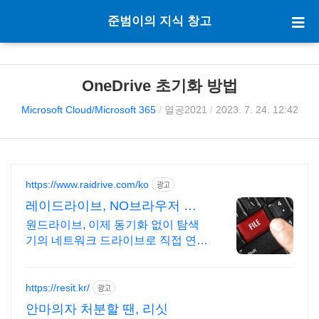
준범이의 지식 창고
OneDrive 초기화 방법
Microsoft Cloud/Microsoft 365
/
열공2021
/
2023. 7. 24. 12:42
https://www.raidrive.com/ko
광고
레이드라이브, NO브라우저 학
교용 무료제공
원드라이브, 이제 동기화 없이 탐색
기의 네트워크 드라이브로 직접 연결
해보세요.
https://resit.kr/
광고
안마의자 처분할 땐, 리싯