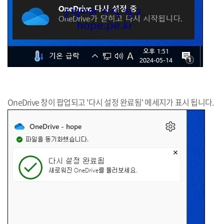
OneDrive 창이 팝업되고 '다시 설정 완료됨' 메세지가 표시 됩니다.