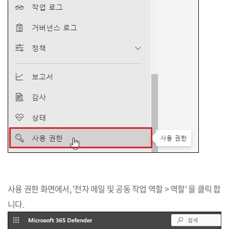
사용 권한 화면에서, '전자 메일 및 공동 작업 역할 > 역할' 을 클릭 합
니다.