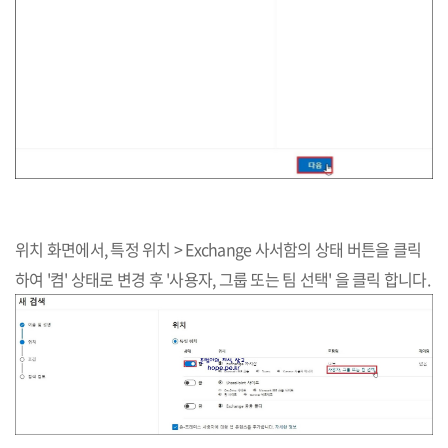
위치 화면에서, 특정 위치 > Exchange 사서함의 상태 버튼을 클릭
하여 '켬' 상태로 변경 후 '사용자, 그룹 또는 팀 선택' 을 클릭 합니다.