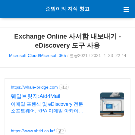
준범이의 지식 창고
Exchange Online 사서함 내보내기 -
eDiscovery 도구 사용
Microsoft Cloud/Microsoft 365
/
열공2021
/
2021. 4. 23. 22:44
https://whale-bridge.com
광고
웨일브릿지:Aid4Mail
이메일 포렌식 및 eDiscovery 전문
소프트웨어, RPA 이메일 아카이빙
연간 라이선스 구매시 설치 및 세팅
무료 지원
https://www.ahtid.co.kr/
광고