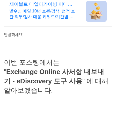
제이볼트 메일아카이빙 이메일
감사 자동화
발수신 메일 10년 보관/검색. 법적 보
관 의무/감사 대응 키워드/기간별 메
일 즉시 검색. 분쟁 시 증거 보존
안녕하세요!
이번 포스팅에서는
"
Exchange Online 사서함 내보내
기 - eDiscovery 도구 사용
" 에 대해
알아보겠습니다.