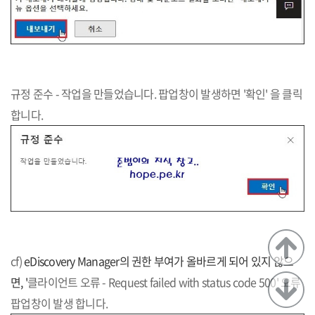
규정 준수 - 작업을 만들었습니다. 팝업창이 발생하면 '확인' 을 클릭
합니다.
cf)
eDiscovery Manager의 권한 부여가 올바르게 되어 있지 않으
면,
'
클라이언트 오류 - Request failed with status code 500' 오류
팝업창이 발생 합니다.