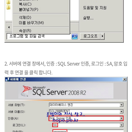
2. 서버에 연결 창에서, 인증 : SQL Server 인증, 로그인 : SA, 암호 입
력 후 연결 을 클릭 합니다.