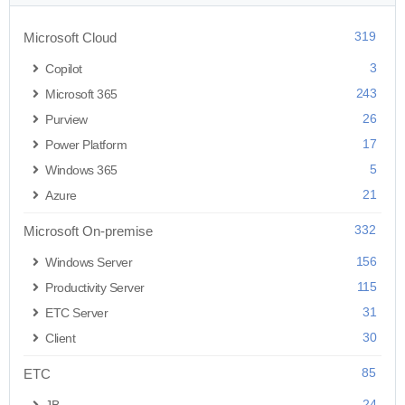
319
Microsoft Cloud
3
Copilot
243
Microsoft 365
26
Purview
17
Power Platform
5
Windows 365
21
Azure
332
Microsoft On-premise
156
Windows Server
115
Productivity Server
31
ETC Server
30
Client
85
ETC
24