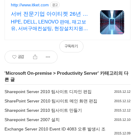
http://www.itket.com
광고
서버 전문기업 아이티켓 26년 서
버전문,현장설치지원
HPE, DELL, LENOVO 판매, 재고보
유, 서버구매컨설팅, 현장설치지원
전문가컨설팅, 방문상담가능, 가격만
족, 유지보수, 인력파견, 구매S/W무
구독하기
상설치지원
공감
'
Microsoft On-premise
>
Productivity Server
' 카테고리의 다
른 글
Sharepoint Server 2010 팀사이트 디자인 편집
2015.12.12
SharePoint Server 2010 팀사이트 메인 화면 편집
2015.12.12
Sharepoint Server 2010 팀사이트 만들기
2015.12.12
Sharepoint Server 2007 설치
2015.12.10
Exchange Server 2010 Event ID 4083 오류 발생시 조
2015.12.09