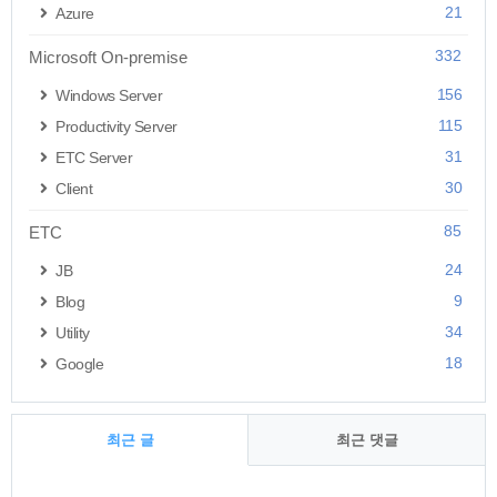
21
Azure
332
Microsoft On-premise
156
Windows Server
115
Productivity Server
31
ETC Server
30
Client
85
ETC
24
JB
9
Blog
34
Utility
18
Google
최근 글
최근 댓글