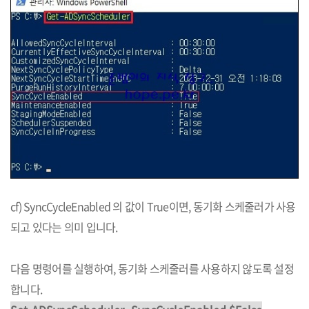
cf) SyncCycleEnabled 의 값이 True이면, 동기화 스케줄러가 사용
되고 있다는 의미 입니다.
다음 명령어를 실행하여, 동기화 스케줄러를 사용하지 않도록 설정
합니다.