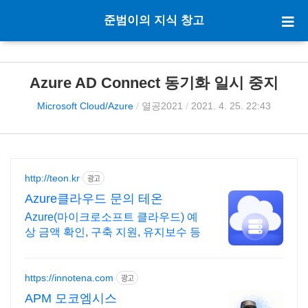
준범이의 지식 창고
Azure AD Connect 동기화 일시 중지
Microsoft Cloud/Azure
/
열공2021
/
2021. 4. 25. 22:43
http://teon.kr
광고
Azure클라우드 문의 테온
Azure(마이크로소프트 클라우드) 예
상 금액 확인, 구축 지원, 유지보수 등
https://innotena.com
광고
APM 모코엠시스