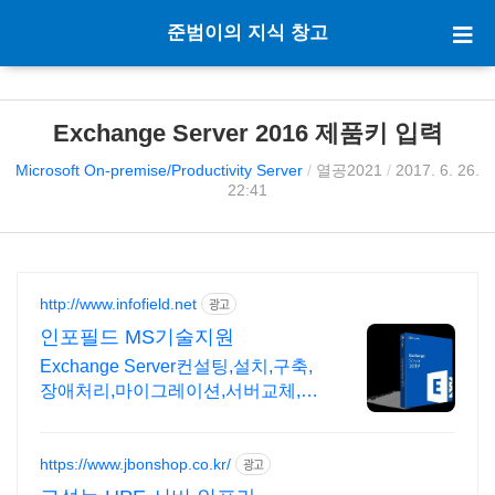
준범이의 지식 창고
Exchange Server 2016 제품키 입력
Microsoft On-premise/Productivity Server
/
열공2021
/
2017. 6. 26.
22:41
http://www.infofield.net
광고
인포필드 MS기술지원
Exchange Server컨설팅,설치,구축,
장애처리,마이그레이션,서버교체,가
상화
https://www.jbonshop.co.kr/
광고