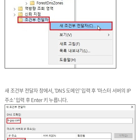
새 조건부 전달자 창에서, 'DNS 도메인' 입력 후 '마스터 서버의 IP
주소' 입력 후 Enter 키 누릅니다.