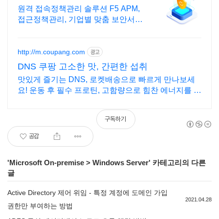
보안솔루션 전문기업
원격 접속정책관리 솔루션 F5 APM,
접근정책관리, 기업별 맞춤 보안서비
스 제공
http://m.coupang.com
광고
DNS 쿠팡 고소한 맛, 간편한 섭취
맛있게 즐기는 DNS, 로켓배송으로 빠르게 만나보세
요! 운동 후 필수 프로틴, 고함량으로 힘찬 에너지를 채
워보세요.
구독하기
공감
'
Microsoft On-premise
>
Windows Server
' 카테고리의 다른
글
Active Directory 제어 위임 - 특정 계정에 도메인 가입
2021.04.28
권한만 부여하는 방법