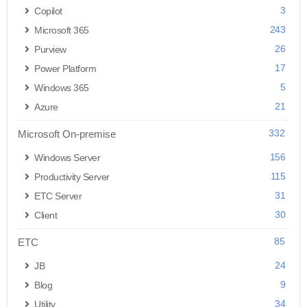
3
Copilot
243
Microsoft 365
26
Purview
17
Power Platform
5
Windows 365
21
Azure
332
Microsoft On-premise
156
Windows Server
115
Productivity Server
31
ETC Server
30
Client
85
ETC
24
JB
9
Blog
34
Utility